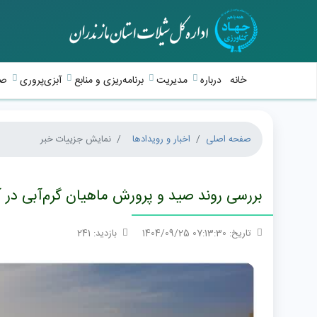
خانه
درباره
مدیریت
برنامه‌ریزی و منابع
آبزی‌پروری
صی
صفحه اصلی
اخبار و رویدادها
نمایش جزییات خبر
بررسی روند صید و پرورش ماهیان گرم‌آبی در آب
تاریخ: 07:13:30 1404/09/25
بازدید: 241