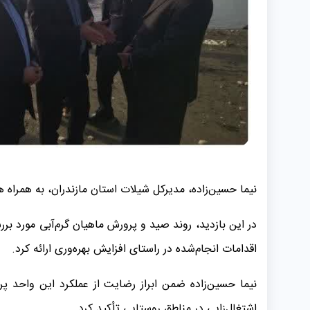
نیما حسین‌زاده، مدیرکل شیلات استان مازندران، به همراه 
در این بازدید، روند صید و پرورش ماهیان گرم‌آبی مورد 
اقدامات انجام‌شده در راستای افزایش بهره‌وری ارائه کرد.
نیما حسین‌زاده ضمن ابراز رضایت از عملکرد این واحد پ
اشتغال‌زایی در مناطق روستایی تأکید کرد.