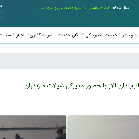
امر
سال 1405:
اقتصاد مقاومتی در سایه وحدت ملّی و امنیّت ملّی
د و بنادر
خدمات الکترونیکی
یگان حفاظت
سرمایه‌گذاری
اخبار
سلامت 
‌بندان للار با حضور مدیرکل شیلات مازندران