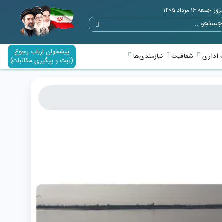
وز: جمعه 16 مرداد 1405
پیشخوان ارباب رجوع
اداری
شفافیت
نیازمندی‌ها
(ثبت و پیگیری مکاتبات)