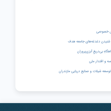
خش خصوصی
ای شنیدن دغدغه‌های جامعه هدف
اهِ بی‌دریغِ آبزی‌پروران
سه و اقتدار ملی
وسعه شیلات و صنایع دریایی مازندران