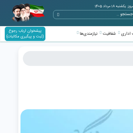
وز: یکشنبه 18 مرداد 1405
پیشخوان ارباب رجوع
اداری
شفافیت
نیازمندی‌ها
(ثبت و پیگیری مکاتبات)