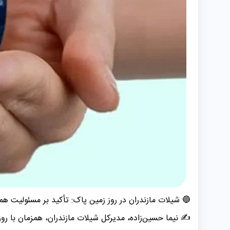
🔵 شیلات مازندران در روز زمین پاک: تأکید بر مسئولیت همگ
✍️ نیما حسین‌زاده، مدیرکل شیلات مازندران، همزمان با رو