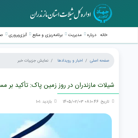
خانه
درباره
مدیریت
برنامه‌ریزی و منابع
آبزی‌پروری
صی
صفحه اصلی
اخبار و رویدادها
نمایش جزییات خبر
شیلات مازندران در روز زمین پاک: تأکید بر مس
تاریخ: 08:10:46 1405/02/03
بازدید: 101