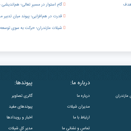
 هدف
گامِ استوار در مسیرِ تعالی؛ هم‌اندیشی ب
قدرت در هم‌افزایی؛ پیوند میان تدبی
شیلات مازندران؛ حرکت به سوی توسعه پای
درباره ما:
پیوندها:
درباره ما
گالری تصاویر
 مازندران
مدیران شیلات
پیوندهای مفید
ارتباط با ما
اخبار و رویدادها
تماس و نشانی ما
مدیر کل شیلات