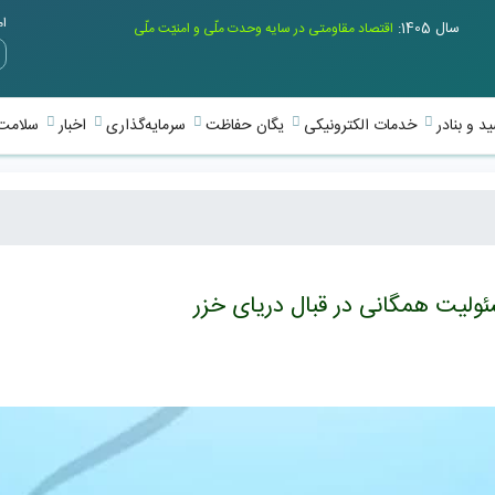
امر
سال 1405:
اقتصاد مقاومتی در سایه وحدت ملّی و امنیّت ملّی
د و بنادر
خدمات الکترونیکی
یگان حفاظت
سرمایه‌گذاری
اخبار
سلامت 
ئولیت همگانی در قبال دریای خزر