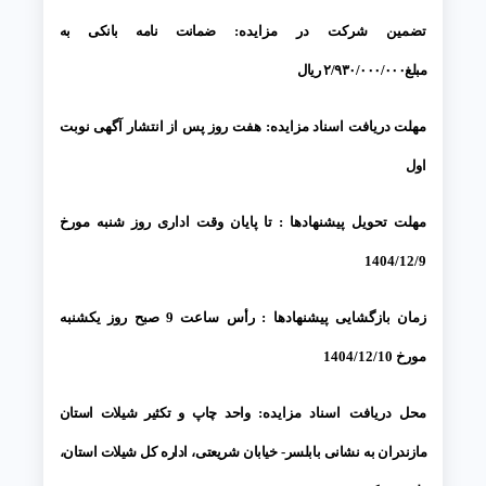
تضمین شرکت در مزایده:
ضمانت نامه بانکی به
مبلغ۲/۹۳۰/۰۰۰/۰۰۰
ریال
مهلت دریافت اسناد مزایده:
هفت روز پس از انتشار آگهی نوبت
اول
مهلت تحویل پیشنهادها :
تا پایان وقت اداری روز شنبه مورخ
1404/12/9
زمان بازگشایی پیشنهادها :
رأس ساعت 9 صبح روز یکشنبه
مورخ 1404/12/10
محل دریافت اسناد مزایده:
واحد چاپ و تکثیر شیلات استان
مازندران به نشانی بابلسر- خیابان شریعتی، اداره کل شیلات استان،