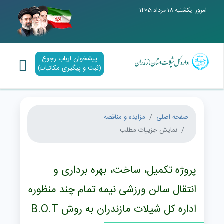
امروز: یکشنبه 18 مرداد 1405
پیشخوان ارباب رجوع
(ثبت و پیگیری مکاتبات)
صفحه اصلی
مزایده و مناقصه
نمایش جزییات مطلب
پروژه تکمیل، ساخت، بهره برداری و
انتقال سالن ورزشی نیمه تمام چند منظوره
اداره کل شیلات مازندران به روش B.O.T