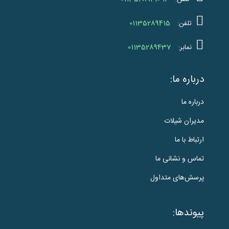
01135289415
تلفن:
01135289437
نمابر:
درباره ما:
درباره ما
مدیران شیلات
ارتباط با ما
تماس و نشانی ما
پرسش‌های متداول
پیوندها: