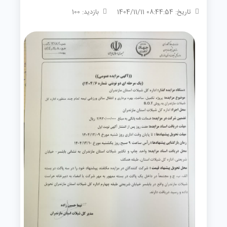
تاریخ: 08:44:54 1404/11/11
بازدید: 100