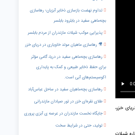
تداوم نهضت بازسازی ذخایر آبزیان؛ رهاسازی
بچه‌ماهی سفید در بابلرود بابلسر
پذیرایی موکب شیلات مازندران از مردم بابلسر
🎥 رهاسازی ماهیان مولد خاویاری در دریای خزر
رهاسازی بچه‌ماهی سفید در دریا، گامی مؤثر
برای حفظ ذخایر طبیعی و کمک به پایداری
اکوسیستم‌های آبی است.
رهاسازی بچه‌ماهیان سفید در ساحل عباس‌آباد
طلای نقره‌ای خزر در تور صیادان مازندرانی
ریای خزر،
جایگاه نخست مازندران در عرصه ی آبزی پروری
تولید، حتی در شرایط سخت
ی اداره شیلات