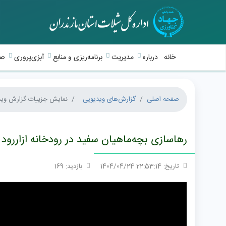
خانه
درباره
مدیریت
برنامه‌ریزی و منابع
آبزی‌پروری
صی
صفحه اصلی
گزارش‌های ویدیویی
نمایش جزییات گزارش وید
رهاسازی بچه‌ماهیان سفید در رودخانه ازاررو
تاریخ: 22:53:14 1404/04/24
بازدید: 169