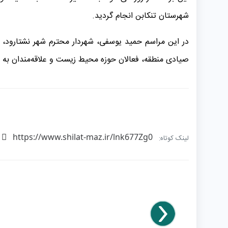
شهرستان تنکابن انجام گردید.
در این مراسم حمید یوسفی، شهردار محترم شهر نشتارود،
صیادی منطقه، فعالان حوزه محیط زیست و علاقه‌مندان به 
https://www.shilat-maz.ir/lnk677Zg0
لینک کوتاه: