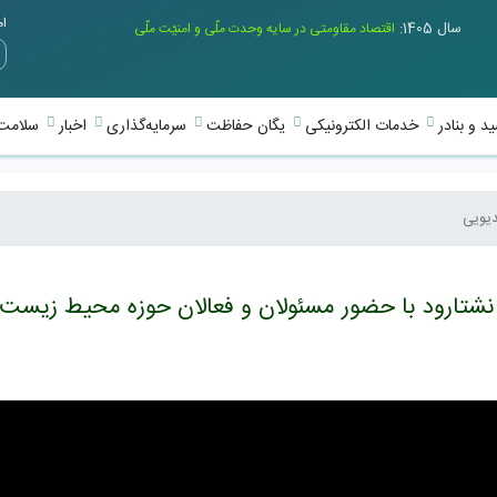
امر
سال 1405:
اقتصاد مقاومتی در سایه وحدت ملّی و امنیّت ملّی
د و بنادر
خدمات الکترونیکی
یگان حفاظت
سرمایه‌گذاری
اخبار
سلامت 
یویی
د نشتارود با حضور مسئولان و فعالان حوزه محیط زیست