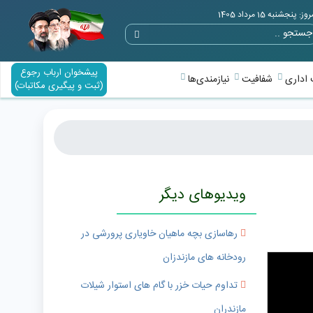
وز: پنجشنبه 15 مرداد 1405
پیشخوان ارباب رجوع
اداری
شفافیت
نیازمندی‌ها
(ثبت و پیگیری مکاتبات)
ویدیوهای دیگر
رهاسازی بچه ماهیان خاویاری پرورشی در
رودخانه های مازندزان
تداوم حیات خزر با گام های استوار شیلات
مازندران