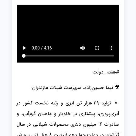
#هفته_دولت
🎥 نیما حسین‌زاده، سرپرست شیلات مازندران:
🔹 تولید ۱۱۹ هزار تن آبزی و رتبه نخست کشور در
آبزی‌پروری، پیشتازی در خاویار و ماهیان گرم‌آبی، و
صادرات ۱۴ میلیون دلاری محصولات شیلاتی در سال
گذشته؛ در دولت چهاردهم ظرفیت ۸ هزار تنی پرورش