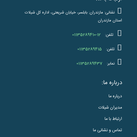
نشانی: مازندران: بابلسر، خیابان شریعتی، اداره کل شیلات
استان مازندران
01135289410-12
تلفن:
01135289415
تلفن:
01135289437
نمابر:
درباره ما:
درباره ما
مدیران شیلات
ارتباط با ما
تماس و نشانی ما