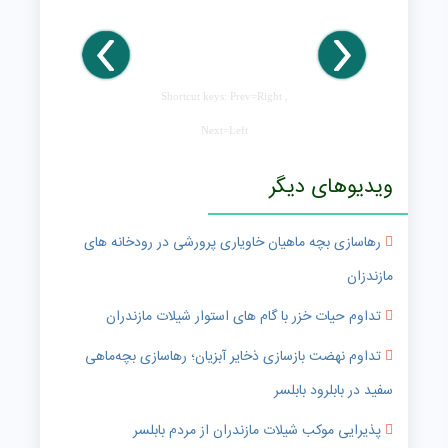
Shortcut keys: Prev=Right ,
Next=Left
ویدیوهای دیگر
رهاسازی بچه ماهیان خاویاری پرورشی در رودخانه های
مازندزان
تداوم حیات خزر با گام های استوار شیلات مازندران
تداوم نهضت بازسازی ذخایر آبزیان؛ رهاسازی بچه‌ماهی
سفید در بابلرود بابلسر
پذیرایی موکب شیلات مازندران از مردم بابلسر