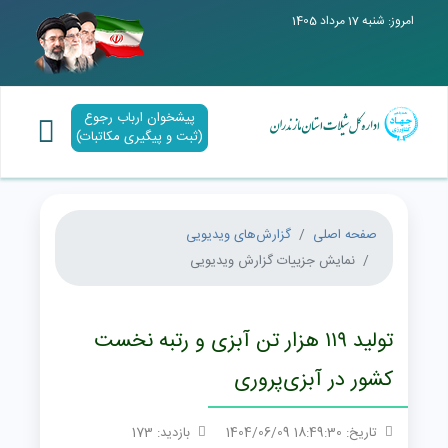
امروز: شنبه 17 مرداد 1405
پیشخوان ارباب رجوع
(ثبت و پیگیری مکاتبات)
صفحه اصلی
گزارش‌های ویدیویی
نمایش جزییات گزارش ویدیویی
تولید ۱۱۹ هزار تن آبزی و رتبه نخست
کشور در آبزی‌پروری
تاریخ: 18:49:30 1404/06/09
بازدید: 173