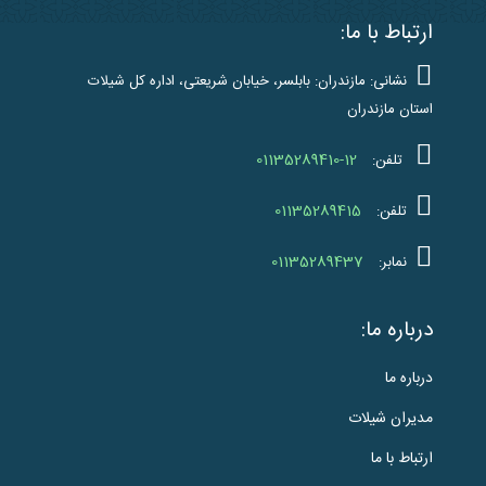
ارتباط با ما:
نشانی: مازندران: بابلسر، خیابان شریعتی، اداره کل شیلات
استان مازندران
01135289410-12
تلفن:
01135289415
تلفن:
01135289437
نمابر:
درباره ما:
درباره ما
مدیران شیلات
ارتباط با ما