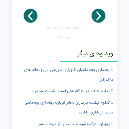
Shortcut keys: Prev=Right ,
Next=Left
ویدیوهای دیگر
رهاسازی بچه ماهیان خاویاری پرورشی در رودخانه های
مازندزان
تداوم حیات خزر با گام های استوار شیلات مازندران
تداوم نهضت بازسازی ذخایر آبزیان؛ رهاسازی بچه‌ماهی
سفید در بابلرود بابلسر
پذیرایی موکب شیلات مازندران از مردم بابلسر