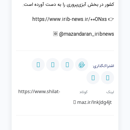
کشور در بخش آبزی‌پروری را به دست آورده است.
👉 https://www.irib-news.ir/00ONxs
🆔 @mazandaran_iribnews
اشتراک‌گذاری:
https://www.shilat-
لینک کوتاه:
maz.ir/lnkJdg4jt