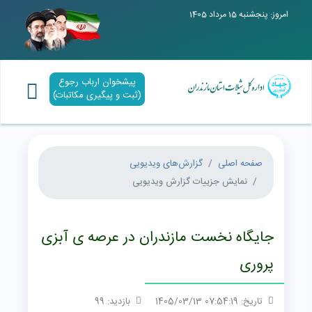
امروز: پنجشنبه 15 مرداد 1405
پیشخوان ارباب رجوع
(ثبت و پیگیری مکاتبات)
صفحه اصلی
گزارش‌های ویدیویی
نمایش جزییات گزارش ویدیویی
جایگاه نخست مازندران در عرصه ی آبزی
پروری
تاریخ: 07:54:19 1405/03/13
بازدید: 99