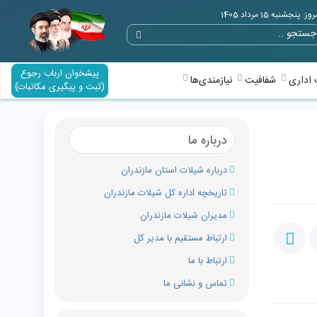
وز: پنجشنبه 15 مرداد 1405
پیشخوان ارباب رجوع
اداری
شفافیت
نیازمندی‌ها
(ثبت و پیگیری مکاتبات)
درباره ما
درباره شیلات استان مازندران
تاریخچه اداره کل شیلات مازندران
مدیران شیلات مازندران
ارتباط مستقیم با مدیر کل
ارتباط با ما
تماس و نشانی ما