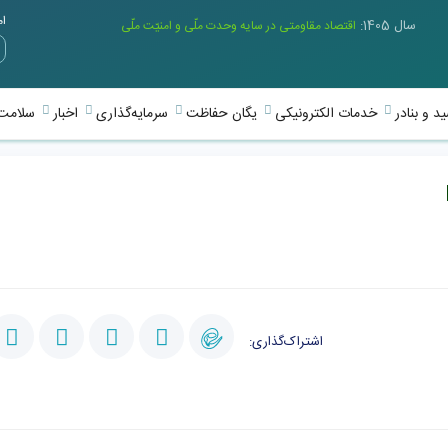
امر
سال 1405:
اقتصاد مقاومتی در سایه وحدت ملّی و امنیّت ملّی
د و بنادر
خدمات الکترونیکی
یگان حفاظت
سرمایه‌گذاری
اخبار
سلامت 
اشتراک‌گذاری: