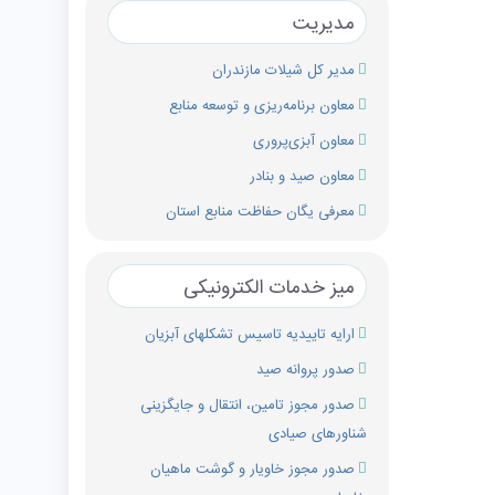
مدیریت
مدیر کل شیلات مازندران
معاون برنامه‌ریزی و توسعه منابع
معاون آبزی‌پروری
معاون صید و بنادر
معرفی یگان حفاظت منابع استان
میز خدمات الکترونیکی
ارایه تاییدیه تاسیس تشکل‏های آبزیان
صدور پروانه صید
صدور مجوز تامین، انتقال و جایگزینی
شناورهای صیادی
صدور مجوز خاویار و گوشت ماهیان