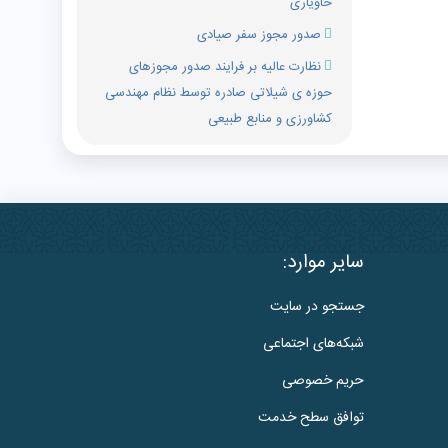
خاویاری
صدور مجوز سفر صیادی
نظارت عالیه بر فرایند صدور مجوزهای
حوزه ی شیلاتی صادره توسط نظام مهندسی
کشاورزی و منابع طبیعی
سایر موارد:
جستجو در سایت
شبکه‌های اجتماعی
حریم خصوصی
توافق سطح خدمت