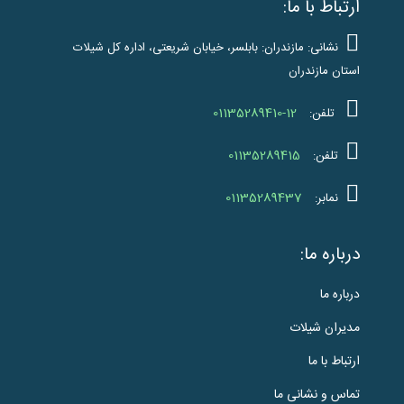
ارتباط با ما:
نشانی: مازندران: بابلسر، خیابان شریعتی، اداره کل شیلات
استان مازندران
01135289410-12
تلفن:
01135289415
تلفن:
01135289437
نمابر:
درباره ما:
درباره ما
مدیران شیلات
ارتباط با ما
تماس و نشانی ما