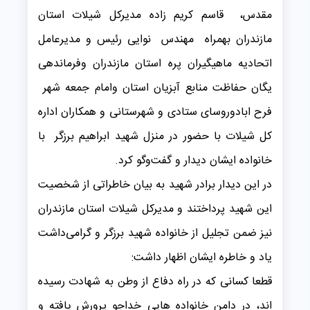
مقدس، قاسم کریم زاده مدیرکل شیلات استان
مازندران بهمراه مهندس نوایی رئیس و مدیرعامل
اتحادیه ماهیگیران پره استان مازندران وفرماندهی
یگان حفاظت منابع آبزیان استان وامام جمعه شهر
فرح ابادوروسای ستادی و شهرستانی و همکاران اداره
کل شیلات با حضور در منزل شهید ابراهیم برزگر با
خانواده ایشان دیدار و گفت‌وگو کرد.
در این دیدار برادر شهید به بیان خاطراتی از شخصیت
این شهید پرداختند و مدیرکل شیلات استان مازندران
نیز ضمن تجلیل از خانواده شهید برزگر و گرامی‌داشت
یاد و خاطره ایشان اظهار داشت:
قطعا کسانی که در راه دفاع از وطن به شهادت رسیده
اند، در دامن خانواده هایی خداجو پرورش یافته و