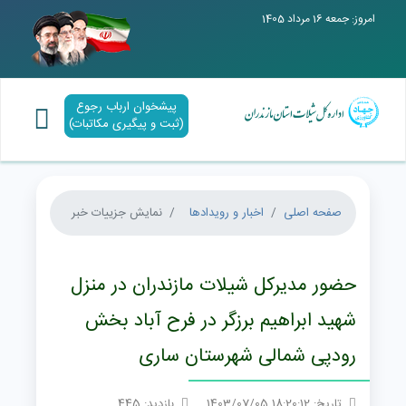
امروز: جمعه 16 مرداد 1405
پیشخوان ارباب رجوع
(ثبت و پیگیری مکاتبات)
صفحه اصلی
اخبار و رویدادها
نمایش جزییات خبر
حضور مدیرکل شیلات مازندران در منزل
شهید ابراهیم برزگر در فرح آباد بخش
رودپی شمالی شهرستان ساری
تاریخ: 18:20:12 1403/07/05
بازدید: 445