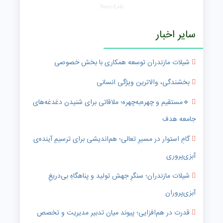
Next=Left
سایر اخبار
شیلات مازندران توسعه همکاری با بخش خصوصی
بخشندگی، والاترین ویژگی انسانی
🔹️مستقیم و چهره‌به‌چهره؛ ملاقاتی برای شنیدن دغدغه‌های
جامعه هدف
گامِ استوار در مسیرِ تعالی؛ هم‌اندیشی برای ترسیمِ آینده‌ی
آبزی‌پروری
شیلات مازندران؛ سنگرِ جهش تولید و پناهگاهِ بی‌دریغِ
آبزی‌پروران
قدرت در هم‌افزایی؛ پیوند میان تدبیر مدیریت و تخصص