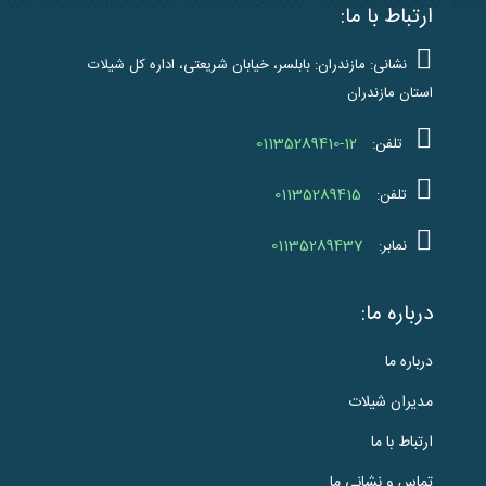
ارتباط با ما:
نشانی: مازندران: بابلسر، خیابان شریعتی، اداره کل شیلات
استان مازندران
01135289410-12
تلفن:
01135289415
تلفن:
01135289437
نمابر:
درباره ما:
درباره ما
مدیران شیلات
ارتباط با ما
تماس و نشانی ما