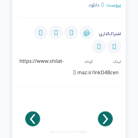
پیوست:
دانلود
اشتراک‌گذاری:
https://www.shilat-
لینک کوتاه:
maz.ir/lnkD4Bcen
Shortcut keys: Prev=Right ,